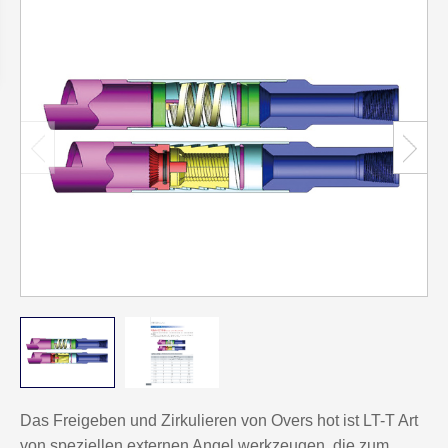
Das Freigeben und Zirkulieren von Overs hot ist LT-T Art
von speziellen externen Angel werkzeugen, die zum