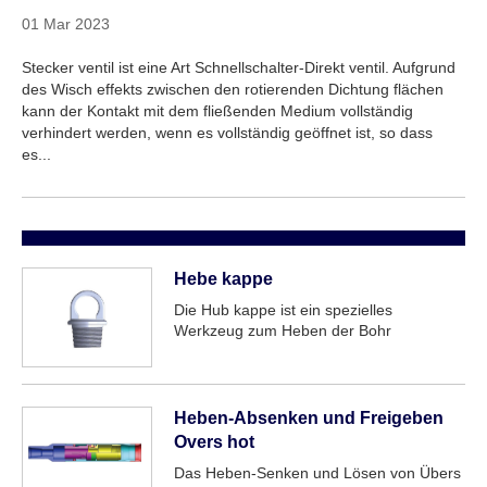
01 Mar 2023
Stecker ventil ist eine Art Schnellschalter-Direkt ventil. Aufgrund
des Wisch effekts zwischen den rotierenden Dichtung flächen
kann der Kontakt mit dem fließenden Medium vollständig
verhindert werden, wenn es vollständig geöffnet ist, so dass
es...
Hebe kappe
Die Hub kappe ist ein spezielles
Werkzeug zum Heben der Bohr
werkzeuge in der Erdöl-und Gasbohr
technik und der geografischen
Exploration.
Heben-Absenken und Freigeben
Overs hot
Das Heben-Senken und Lösen von Übers