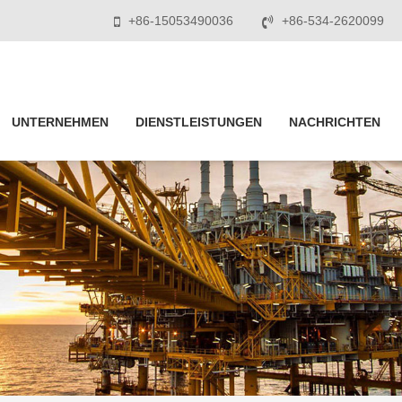
+86-15053490036
+86-534-2620099
UNTERNEHMEN
DIENSTLEISTUNGEN
NACHRICHTEN