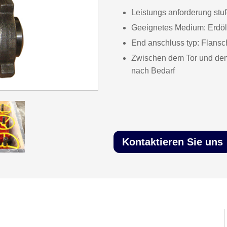
Leistungs anforderung stu
Geeignetes Medium: Erdöl
End anschluss typ: Flans
Zwischen dem Tor und dem 
nach Bedarf
Kontaktieren Sie uns