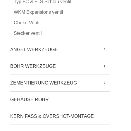
Typ FC & FLS Schlau ventil
WKM Expansions ventil
Choke-Ventil
Stecker ventil
ANGEL WERKZEUGE
BOHR WERKZEUGE
ZEMENTIERUNG WERKZEUG
GEHÄUSE ROHR
KERN FASS & OVERSHOT-MONTAGE