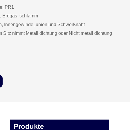
fe: PR1
, Erdgas, schlamm
ch, Innengewinde, union und Schweißnaht
Sitz nimmt Metall dichtung oder Nicht metall dichtung
Produkte