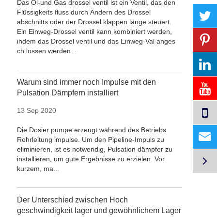
Das Öl-und Gas drossel ventil ist ein Ventil, das den
Flüssigkeits fluss durch Ändern des Drossel
abschnitts oder der Drossel klappen länge steuert.
Ein Einweg-Drossel ventil kann kombiniert werden,
indem das Drossel ventil und das Einweg-Val anges
ch lossen werden...
Warum sind immer noch Impulse mit den
Pulsation Dämpfern installiert
13 Sep 2020
Die Dosier pumpe erzeugt während des Betriebs

Rohrleitung impulse. Um den Pipeline-Impuls zu
eliminieren, ist es notwendig, Pulsation dämpfer zu

installieren, um gute Ergebnisse zu erzielen. Vor
kurzem, ma...
Der Unterschied zwischen Hoch
geschwindigkeit lager und gewöhnlichem Lager