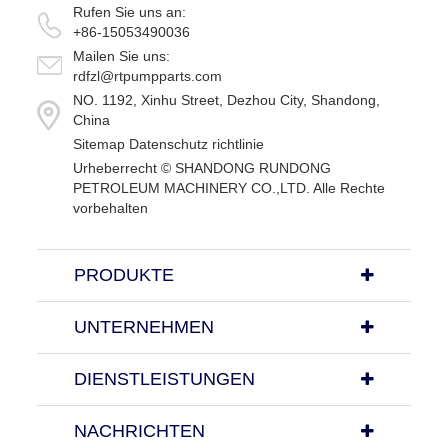
Rufen Sie uns an:
+86-15053490036
Mailen Sie uns:
rdfzl@rtpumpparts.com
NO. 1192, Xinhu Street, Dezhou City, Shandong,
China
Sitemap
Datenschutz richtlinie
Urheberrecht ©
SHANDONG RUNDONG
PETROLEUM MACHINERY CO.,LTD.
Alle Rechte
vorbehalten
PRODUKTE
UNTERNEHMEN
DIENSTLEISTUNGEN
NACHRICHTEN