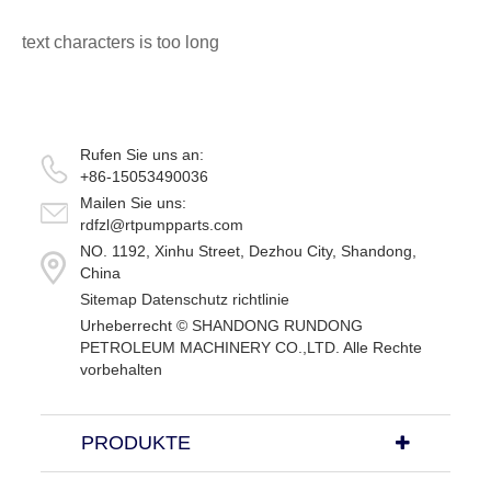
text characters is too long
Rufen Sie uns an:
+86-15053490036
Mailen Sie uns:
rdfzl@rtpumpparts.com
NO. 1192, Xinhu Street, Dezhou City, Shandong,
China
Sitemap
Datenschutz richtlinie
Urheberrecht ©
SHANDONG RUNDONG
PETROLEUM MACHINERY CO.,LTD.
Alle Rechte
vorbehalten
PRODUKTE