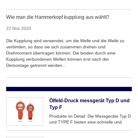
Wie man die Hammerkopf kupplung aus wählt?
22 Nov 2020
Die Kupplung wird verwendet, um die Welle und die Welle zu
verbinden, so dass sie sich zusammen drehen und
Drehmoment übertragen können. Die beiden durch eine
Kupplung verbundenen Wellen können erst nach der
Demontage getrennt werden...
Ölfeld-Druck messgerät Typ D und
Typ F
Produkte im Detail: Die Messgeräte Typ D
und TYPE F bieten eine schnelle und
genaue Anzeige des Pumpen drucks.
Haupt anwendung sind für Standrohr und