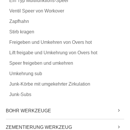
Ein Typ Multifunktions-Speer
Ventil Speer von Workover
Zapfhahn
Stirb kragen
Freigeben und Umkehren von Overs hot
Lift freigabe und Umkehrung von Overs hot
Speer freigeben und umkehren
Umkehrung sub
Junk-Körbe mit umgekehrter Zirkulation
Junk-Subs
BOHR WERKZEUGE
ZEMENTIERUNG WERKZEUG