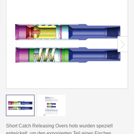
Short Catch Releasing Overs hots wurden speziell
entwickelt, um den exponierten Teil eines Fisches