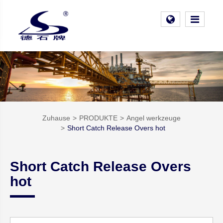
Zuhause
PRODUKTE
Angel werkzeuge
Short Catch Release Overs hot
Short Catch Release Overs
hot