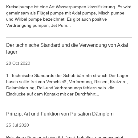
Kreiselpumpe ist eine Art Wasserpumpen klassifizierung. Es wird
gemeinsam als Flügel pumpe mit Axial pumpe, Misch pumpe
und Wirbel pumpe bezeichnet. Es gibt auch positive
Verdrängung pumpen, Jet Pum...
Der technische Standard und die Verwendung von Axial
lager
28 Oct 2020
1. Technische Standards der Schub bärenIn strauch Der Lager
busch sollte frei von Verschleiß, Verformung, Rissen, Kratzern,
Delaminierung, Roll-und Verbrennungs fehlern sein. die
Eindrücke auf dem Kontakt mit der Durchfahrt...
Prinzip, Art und Funktion von Pulsation Dämpfern
25 Jul 2020
Pulsation dämpfer ist eine Art Druck behälter, der verwendet