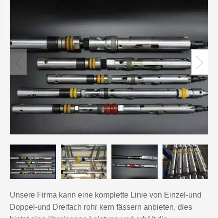
Unsere Firma kann eine komplette Linie von Einzel-und
Doppel-und Dreifach rohr kern fässern anbieten, dies