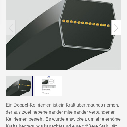
Ein Doppel-Keilriemen ist ein Kraft übertragungs riemen,
der aus zwei nebeneinander miteinander verbundenen
Keilriemen besteht. Es wurde entwickelt, um eine erhöhte
Kraft übertragungs kapazität und eine größere Stabilität