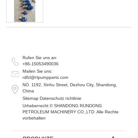
Vorderseite des Bits gesetzt. Sein Wasser
w...
Rufen Sie uns an:
+86-15053490036
Mailen Sie uns:
rdfzl@rtpumpparts.com
NO. 1192, Xinhu Street, Dezhou City, Shandong,
China
Sitemap
Datenschutz richtlinie
Urheberrecht ©
SHANDONG RUNDONG
PETROLEUM MACHINERY CO.,LTD.
Alle Rechte
vorbehalten