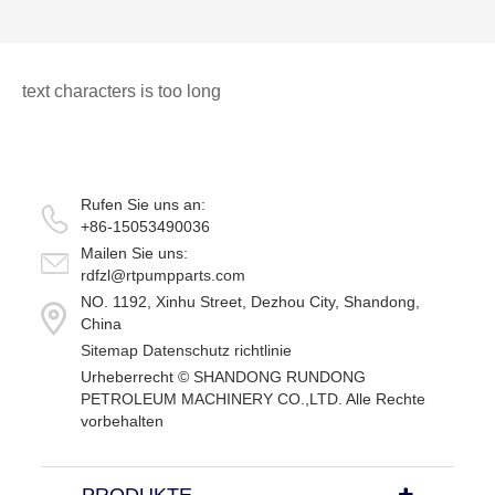
text characters is too long
Rufen Sie uns an:
+86-15053490036
Mailen Sie uns:
rdfzl@rtpumpparts.com
NO. 1192, Xinhu Street, Dezhou City, Shandong,
China
Sitemap
Datenschutz richtlinie
Urheberrecht ©
SHANDONG RUNDONG
PETROLEUM MACHINERY CO.,LTD.
Alle Rechte
vorbehalten