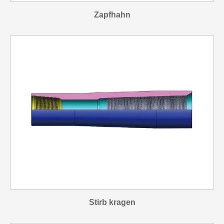
Zapfhahn
Stirb kragen