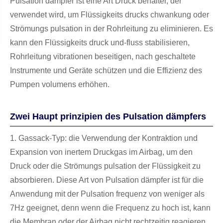
Pulsation dämpfer ist eine Art Druck behälter, der
verwendet wird, um Flüssigkeits drucks chwankung oder
Strömungs pulsation in der Rohrleitung zu eliminieren. Es
kann den Flüssigkeits druck und-fluss stabilisieren,
Rohrleitung vibrationen beseitigen, nach geschaltete
Instrumente und Geräte schützen und die Effizienz des
Pumpen volumens erhöhen.
Zwei Haupt prinzipien des Pulsation dämpfers
1. Gassack-Typ: die Verwendung der Kontraktion und
Expansion von inertem Druckgas im Airbag, um den
Druck oder die Strömungs pulsation der Flüssigkeit zu
absorbieren. Diese Art von Pulsation dämpfer ist für die
Anwendung mit der Pulsation frequenz von weniger als
7Hz geeignet, denn wenn die Frequenz zu hoch ist, kann
die Membran oder der Airbag nicht rechtzeitig reagieren.