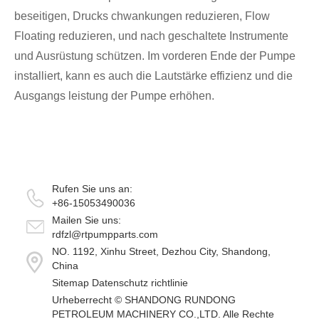
beseitigen, Drucks chwankungen reduzieren, Flow
Floating reduzieren, und nach geschaltete Instrumente
und Ausrüstung schützen. Im vorderen Ende der Pumpe
installiert, kann es auch die Lautstärke effizienz und die
Ausgangs leistung der Pumpe erhöhen.
Rufen Sie uns an:
+86-15053490036
Mailen Sie uns:
rdfzl@rtpumpparts.com
NO. 1192, Xinhu Street, Dezhou City, Shandong,
China
Sitemap
Datenschutz richtlinie
Urheberrecht ©
SHANDONG RUNDONG
PETROLEUM MACHINERY CO.,LTD.
Alle Rechte